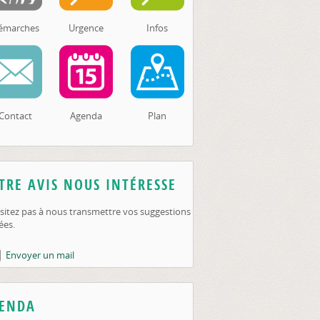
émarches
Urgence
Infos
Contact
Agenda
Plan
TRE AVIS NOUS INTÉRESSE
sitez pas à nous transmettre vos suggestions
ées.
Envoyer un mail
ENDA