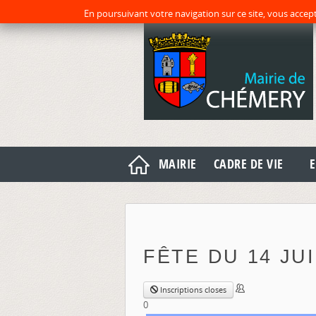
En poursuivant votre navigation sur ce site, vous accept
MAIRIE
CADRE DE VIE
E
FÊTE DU 14 JU
Inscriptions closes
0