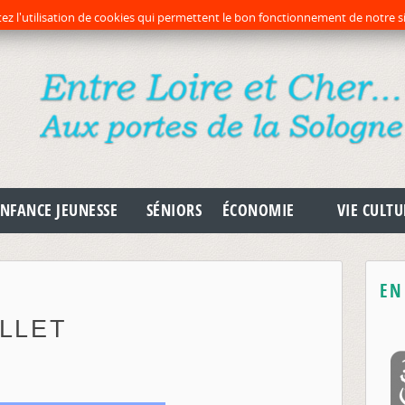
préc
pr
ez l'utilisation de cookies qui permettent le bon fonctionnement de notre si
NFANCE JEUNESSE
SÉNIORS
ÉCONOMIE
VIE CULTU
EN
ILLET