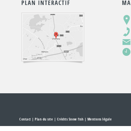
PLAN INTERACTIF
MA
Contact
|
Plan du site
| Crédits Snow fish |
Mentions légale