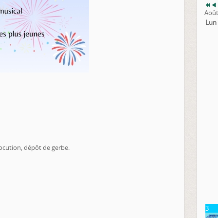
Août
Lun
ocution, dépôt de gerbe.
3