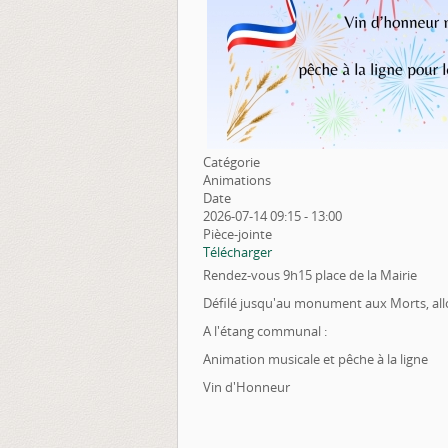
Catégorie
Animations
Date
2026-07-14
09:15
-
13:00
Pièce-jointe
Télécharger
Rendez-vous 9h15 place de la Mairie
Défilé jusqu'au monument aux Morts, all
A l'étang communal :
Animation musicale et pêche à la ligne
Vin d'Honneur