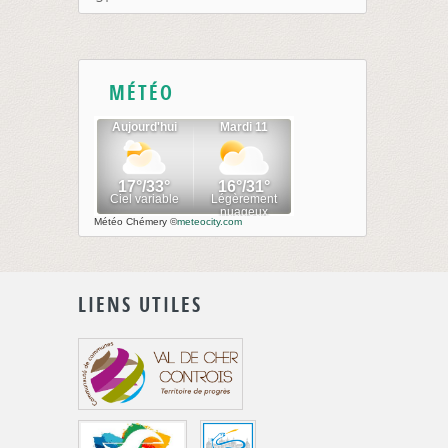
MÉTÉO
Météo Chémery
©
meteocity.com
LIENS UTILES