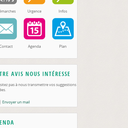
émarches
Urgence
Infos
Contact
Agenda
Plan
TRE AVIS NOUS INTÉRESSE
sitez pas à nous transmettre vos suggestions
ées.
Envoyer un mail
ENDA