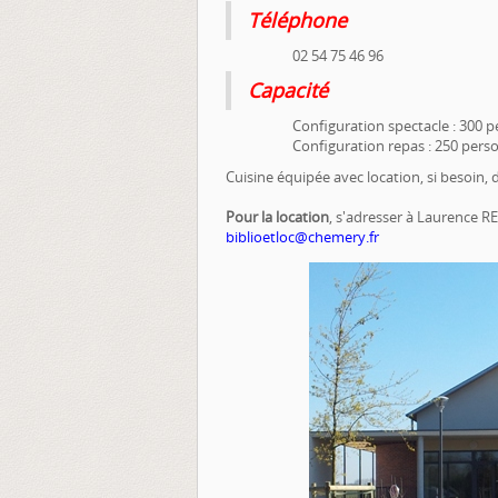
Téléphone
02 54 75 46 96
Capacité
Configuration spectacle : 300 
Configuration repas : 250 pers
Cuisine équipée avec location, si besoin, d
Pour la location
, s'adresser à Laurence R
biblioetloc@chemery.fr