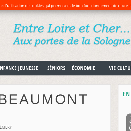
préc
pr
ez l'utilisation de cookies qui permettent le bon fonctionnement de notre si
NFANCE JEUNESSE
SÉNIORS
ÉCONOMIE
VIE CULTU
EN
 BEAUMONT
CHÉMERY