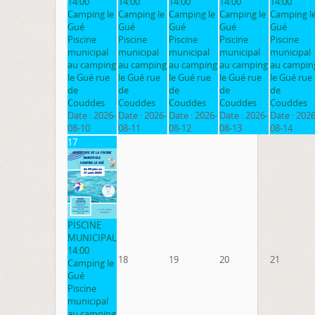
14:00
14:00
14:00
14:00
14:00
Camping le
Camping le
Camping le
Camping le
Camping l
Gué
Gué
Gué
Gué
Gué
Piscine
Piscine
Piscine
Piscine
Piscine
municipal
municipal
municipal
municipal
municipal
au camping
au camping
au camping
au camping
au campin
le Gué rue
le Gué rue
le Gué rue
le Gué rue
le Gué rue
de
de
de
de
de
Couddes
Couddes
Couddes
Couddes
Couddes
Date :
2026-
Date :
2026-
Date :
2026-
Date :
2026-
Date :
2026
08-10
08-11
08-12
08-13
08-14
17
PISCINE
MUNICIPAL
14:00
18
19
20
21
Camping le
Gué
Piscine
municipal
au camping