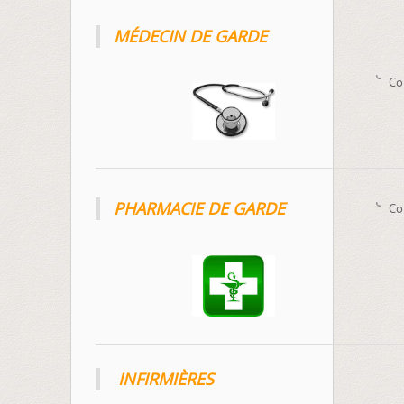
MÉDECIN DE GARDE
Co
PHARMACIE DE GARDE
Co
INFIRMIÈRES