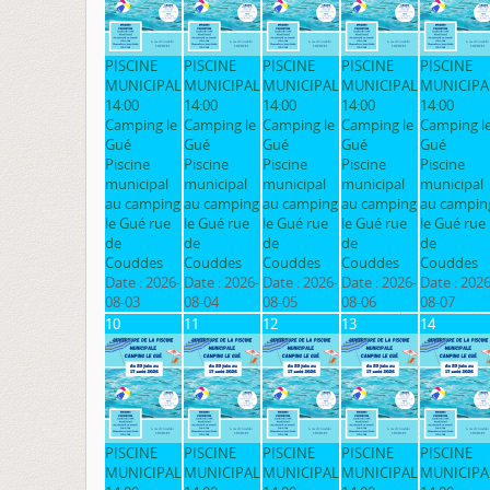
PISCINE
PISCINE
PISCINE
PISCINE
PISCINE
MUNICIPAL
MUNICIPAL
MUNICIPAL
MUNICIPAL
MUNICIPA
14:00
14:00
14:00
14:00
14:00
Camping le
Camping le
Camping le
Camping le
Camping l
Gué
Gué
Gué
Gué
Gué
Piscine
Piscine
Piscine
Piscine
Piscine
municipal
municipal
municipal
municipal
municipal
au camping
au camping
au camping
au camping
au campin
le Gué rue
le Gué rue
le Gué rue
le Gué rue
le Gué rue
de
de
de
de
de
Couddes
Couddes
Couddes
Couddes
Couddes
Date :
2026-
Date :
2026-
Date :
2026-
Date :
2026-
Date :
2026
08-03
08-04
08-05
08-06
08-07
10
11
12
13
14
PISCINE
PISCINE
PISCINE
PISCINE
PISCINE
MUNICIPAL
MUNICIPAL
MUNICIPAL
MUNICIPAL
MUNICIPA