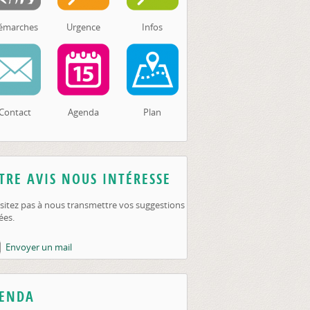
émarches
Urgence
Infos
Contact
Agenda
Plan
TRE AVIS NOUS INTÉRESSE
sitez pas à nous transmettre vos suggestions
ées.
Envoyer un mail
ENDA