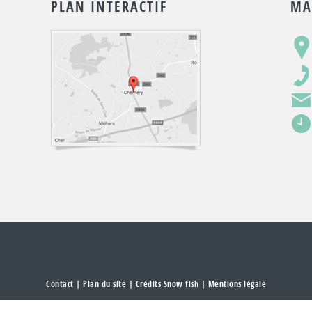
PLAN INTERACTIF
MA
Contact
|
Plan du site
| Crédits Snow fish |
Mentions légale