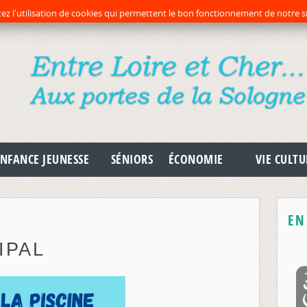
préc
pr
ez l'utilisation de cookies qui permettent le bon fonctionnement de notre si
NFANCE JEUNESSE
SÉNIORS
ÉCONOMIE
VIE CULTU
EN
IPAL