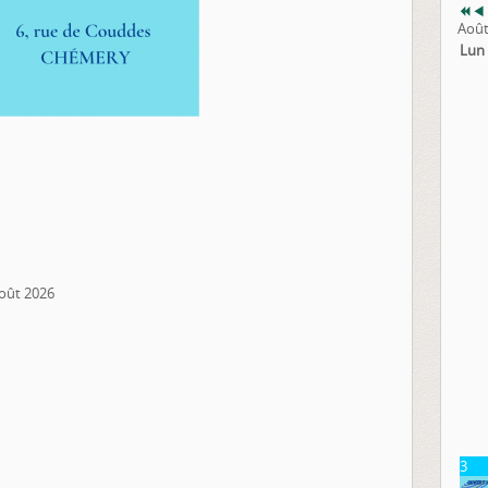
Août
Lun
août 2026
3