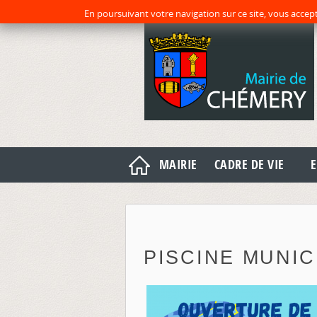
En poursuivant votre navigation sur ce site, vous accept
MAIRIE
CADRE DE VIE
E
PISCINE MUNIC