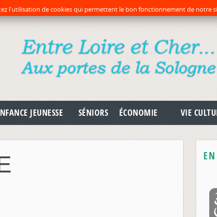
préc
pr
ez l'utilisation de cookies qui permettent le bon fonctionnement de notre si
NFANCE JEUNESSE
SÉNIORS
ÉCONOMIE
VIE CULTU
EN
E