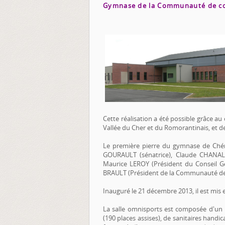
Gymnase de la Communauté de c
Cette réalisation a été possible grâce a
Vallée du Cher et du Romorantinais, et
Le première pierre du gymnase de Chéme
GOURAULT (sénatrice), Claude CHANAL 
Maurice LEROY (Président du Conseil G
BRAULT (Président de la Communauté d
Inauguré le 21 décembre 2013, il est mis e
La salle omnisports est composée d'un ha
(190 places assises), de sanitaires han