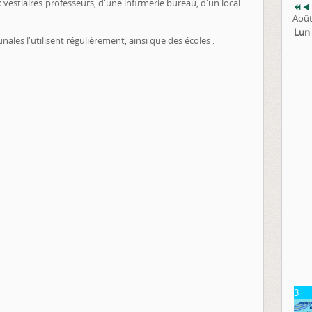
 vestiaires professeurs, d'une infirmerie bureau, d'un local
Août
Lun
es l'utilisent régulièrement, ainsi que des écoles :
3