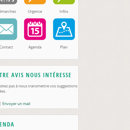
émarches
Urgence
Infos
Contact
Agenda
Plan
TRE AVIS NOUS INTÉRESSE
sitez pas à nous transmettre vos suggestions
ées.
Envoyer un mail
ENDA