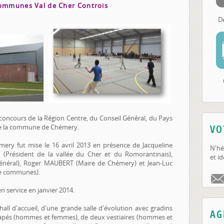
ommunes Val de Cher Controis
D
u concours de la Région Centre, du Conseil Général, du Pays
 de la commune de Chémery.
VO
ry fut mise le 16 avril 2013 en présence de Jacqueline
N'hé
(Président de la vallée du Cher et du Romorantinais),
et id
énéral), Roger MAUBERT (Maire de Chémery) et Jean-Luc
e communes).
n service en janvier 2014.
ll d'accueil, d'une grande salle d'évolution avec gradins
AG
dicapés (hommes et femmes), de deux vestiaires (hommes et