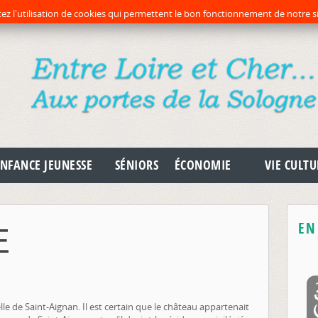
préc
pr
ez l'utilisation de cookies qui permettent le bon fonctionnement de notre si
NFANCE JEUNESSE
SÉNIORS
ÉCONOMIE
VIE CULTU
EN
E
le de Saint-Aignan. Il est certain que le château appartenait