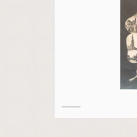
""""""""""""