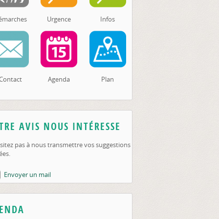
émarches
Urgence
Infos
Contact
Agenda
Plan
TRE AVIS NOUS INTÉRESSE
sitez pas à nous transmettre vos suggestions
ées.
Envoyer un mail
ENDA