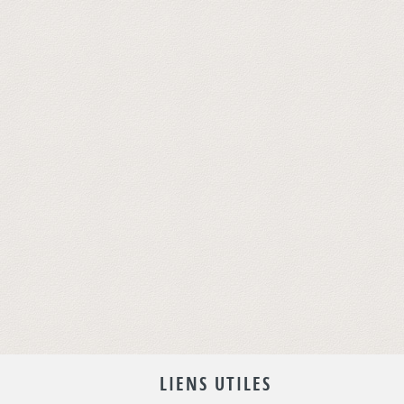
LIENS UTILES