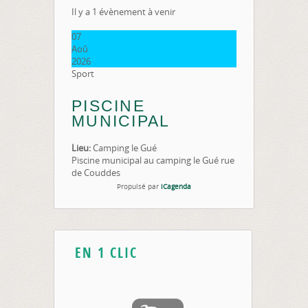
Il y a 1 évènement à venir
07
Aoû
2026
Sport
PISCINE
MUNICIPAL
Lieu:
Camping le Gué
Piscine municipal au camping le Gué rue
de Couddes
Propulsé par
iCagenda
EN 1 CLIC