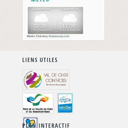
Météo Chémery
©
meteocity.com
LIENS UTILES
PLAN INTERACTIF