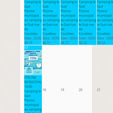
Camping le
Camping le
Camping le
Camping le
Camping l
Gué
Gué
Gué
Gué
Gué
Piscine
Piscine
Piscine
Piscine
Piscine
municipal
municipal
municipal
municipal
municipal
au camping
au camping
au camping
au camping
au campin
le Gué rue
le Gué rue
le Gué rue
le Gué rue
le Gué rue
de
de
de
de
de
Couddes
Couddes
Couddes
Couddes
Couddes
Date :
2026-
Date :
2026-
Date :
2026-
Date :
2026-
Date :
2026
08-10
08-11
08-12
08-13
08-14
17
PISCINE
MUNICIPAL
14:00
18
19
20
21
Camping le
Gué
Piscine
municipal
au camping