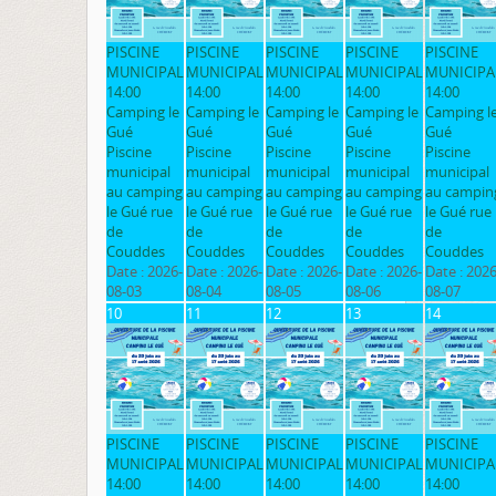
PISCINE
PISCINE
PISCINE
PISCINE
PISCINE
MUNICIPAL
MUNICIPAL
MUNICIPAL
MUNICIPAL
MUNICIPA
14:00
14:00
14:00
14:00
14:00
Camping le
Camping le
Camping le
Camping le
Camping l
Gué
Gué
Gué
Gué
Gué
Piscine
Piscine
Piscine
Piscine
Piscine
municipal
municipal
municipal
municipal
municipal
au camping
au camping
au camping
au camping
au campin
le Gué rue
le Gué rue
le Gué rue
le Gué rue
le Gué rue
de
de
de
de
de
Couddes
Couddes
Couddes
Couddes
Couddes
Date :
2026-
Date :
2026-
Date :
2026-
Date :
2026-
Date :
2026
08-03
08-04
08-05
08-06
08-07
10
11
12
13
14
PISCINE
PISCINE
PISCINE
PISCINE
PISCINE
MUNICIPAL
MUNICIPAL
MUNICIPAL
MUNICIPAL
MUNICIPA
14:00
14:00
14:00
14:00
14:00