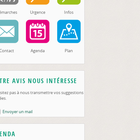
émarches
Urgence
Infos
Contact
Agenda
Plan
TRE AVIS NOUS INTÉRESSE
sitez pas à nous transmettre vos suggestions
ées.
Envoyer un mail
ENDA