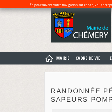
En poursuivant votre navigation sur ce site, vous accept
MAIRIE
CADRE DE VIE
E
RANDONNÉE P
SAPEURS-POMP