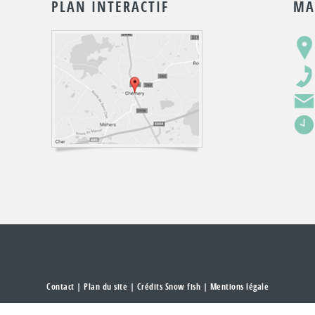
PLAN INTERACTIF
MA
Contact
|
Plan du site
| Crédits Snow fish |
Mentions légale