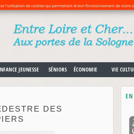
préc
pr
ez l'utilisation de cookies qui permettent le bon fonctionnement de notre si
NFANCE JEUNESSE
SÉNIORS
ÉCONOMIE
VIE CULTU
EN
ÉDESTRE DES
IERS