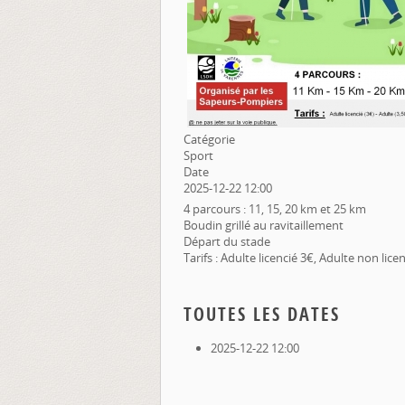
Catégorie
Sport
Date
2025-12-22
12:00
4 parcours : 11, 15, 20 km et 25 km
Boudin grillé au ravitaillement
Départ du stade
Tarifs : Adulte licencié 3€, Adulte non lic
TOUTES LES DATES
2025-12-22
12:00