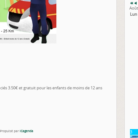
Août
Lun
enciés 3.50€ et gratuit pour les enfants de moins de 12 ans
Propulsé par
iCagenda
3