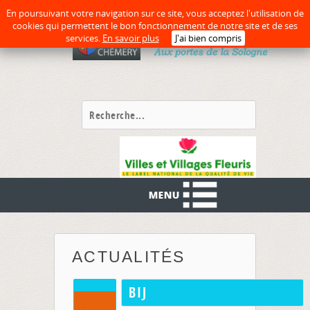
En poursuivant votre navigation sur ce site, vous acceptez l'utilisation de
cookies qui permettent le bon fonctionnement de notre site et de ses
services.
En savoir plus
J'ai bien compris
ACTUALITÉS
BIJ